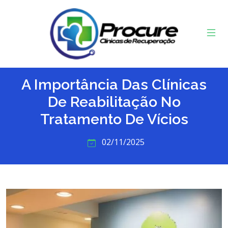
A Importância Das Clínicas
De Reabilitação No
Tratamento De Vícios
02/11/2025