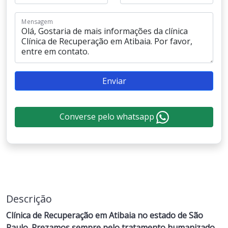
Mensagem
Enviar
Converse pelo whatsapp
Descrição
Clínica de Recuperação em Atibaia no estado de São
Paulo. Prezamos sempre pelo tratamento humanizado