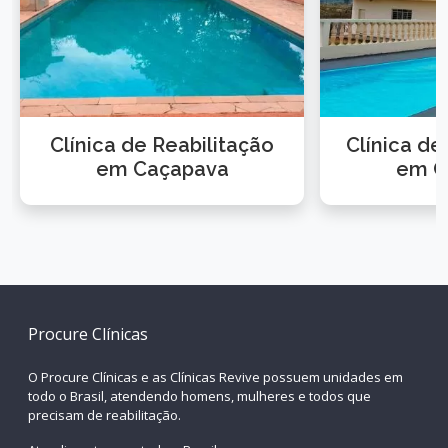
Clínica de Reabilitação
Clínica d
em Caçapava
em C
Procure Clínicas
O Procure Clínicas e as Clínicas Revive possuem unidades em
todo o Brasil, atendendo homens, mulheres e todos que
precisam de reabilitação.