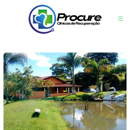
Previous
Next