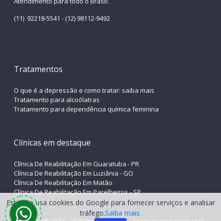
Atendimento para todo o Brasil:
(11) 92218-5541 - (12) 98112-9492
Tratamentos
O que é a depressão e como tratar: saiba mais
Tratamento para alcoólatras
Tratamento para dependência química feminina
Clínicas em destaque
Clínica De Reabilitação Em Guaratuba - PR
Clínica De Reabilitação Em Luziânia - GO
Clínica De Reabilitação Em Matão
Clínica De Reabilitação Em Parelheiros - SP
Copyright © 2022 - 2026 Procure Clínicas . Todos direitos reservados.