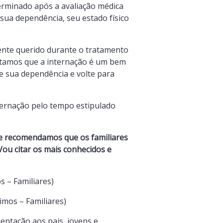
rminado após a avaliação médica
a sua dependência, seu estado físico
 ente querido durante o tratamento
tamos que a internação é um bem
e sua dependência e volte para
ternação pelo tempo estipulado
e recomendamos que os familiares
ou citar os mais conhecidos e
 – Familiares)
mos – Familiares)
entação aos pais, jovens e