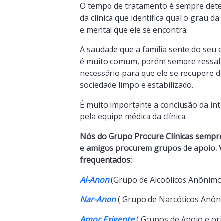
O tempo de tratamento é sempre dete
da clínica que identifica qual o grau d
e mental que ele se encontra.
A saudade que a família sente do seu
é muito comum, porém sempre ressal
necessário para que ele se recupere d
sociedade limpo e estabilizado.
É muito importante a conclusão da in
pela equipe médica da clínica.
Nós do Grupo Procure Clínicas sempr
e amigos procurem grupos de apoio. V
frequentados:
Al-Anon
(Grupo de Alcoólicos Anônimos
Nar-Anon
( Grupo de Narcóticos Anôni
Amor Exigente
( Grupos de Apoio e ori