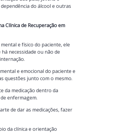
 dependência do álcool e outras
na Clínica de Recuperação em
mental e físico do paciente, ele
e há necessidade ou não de
internação.
mental e emocional do paciente e
as questões junto com o mesmo.
te da medicação dentro da
ar de enfermagem.
arte de dar as medicações, fazer
o da clínica e orientação