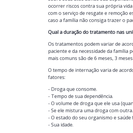
ocorrer riscos contra sua própria vid
com o serviço de resgate e remoção e
caso a família não consiga trazer o paci
Qual a duração do tratamento nas uni
Os tratamentos podem variar de acor
paciente e da necessidade da família
mais comuns são de 6 meses, 3 meses 
O tempo de internação varia de acord
fatores:
- Droga que consome.
- Tempo de sua dependência.
- O volume de droga que ele usa (quan
- Se ele mistura uma droga com outra.
- O estado do seu organismo e saúde f
- Sua idade.