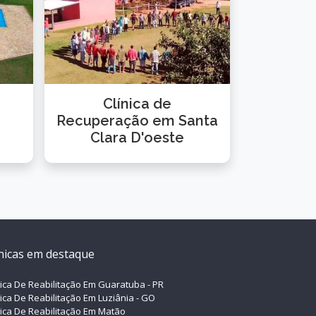
Clínica de
Recuperação em Santa
Clara D'oeste
ínicas em destaque
nica De Reabilitação Em Guaratuba - PR
nica De Reabilitação Em Luziânia - GO
nica De Reabilitação Em Matão