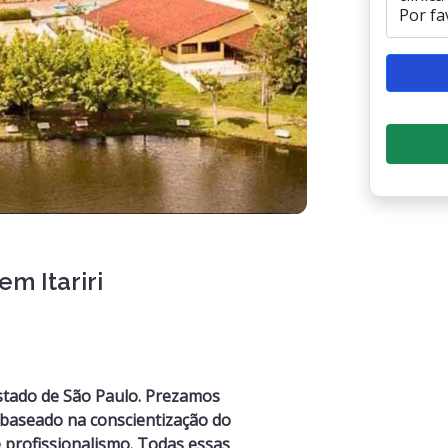
m Itariri
estado de São Paulo. Prezamos
baseado na conscientização do
e profissionalismo. Todas essas