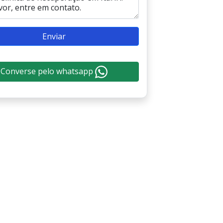
Enviar
Converse pelo whatsapp