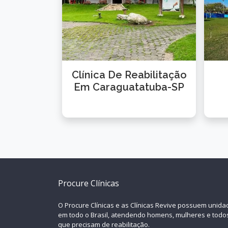
Clínica De Reabilitação
Em Caraguatatuba-SP
Procure Clínicas
O Procure Clínicas e as Clínicas Revive possuem unid
em todo o Brasil, atendendo homens, mulheres e todo
que precisam de reabilitação.