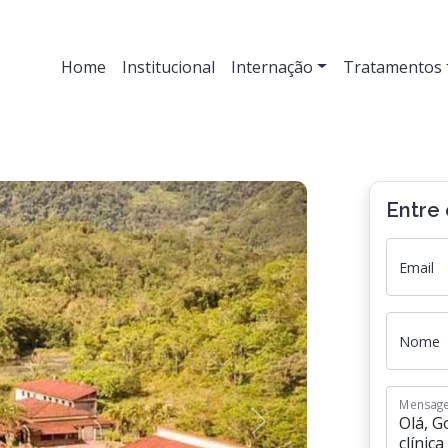
Home
Institucional
Internação
Tratamentos
Entre
Email
Nome
Mensag
Next