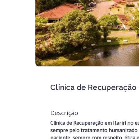
Clínica de Recuperação e
Descrição
Clínica de Recuperação em Itariri no 
sempre pelo tratamento humanizado 
paciente, sempre com respeito, ética 