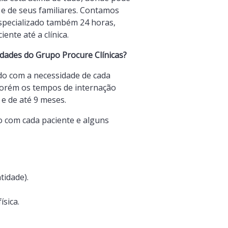
a e de seus familiares. Contamos
specializado também 24 horas,
ente até a clínica.
dades do Grupo Procure Clínicas?
do com a necessidade de cada
 porém os tempos de internação
e de até 9 meses.
o com cada paciente e alguns
tidade).
ísica.