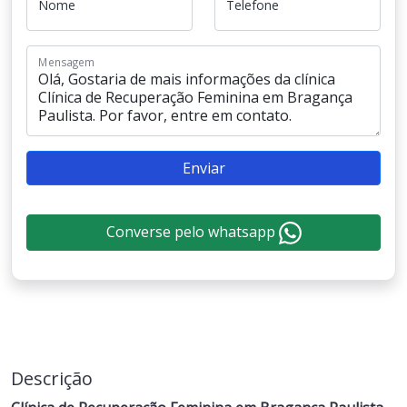
Nome
Telefone
Mensagem
Enviar
Converse pelo whatsapp
Descrição