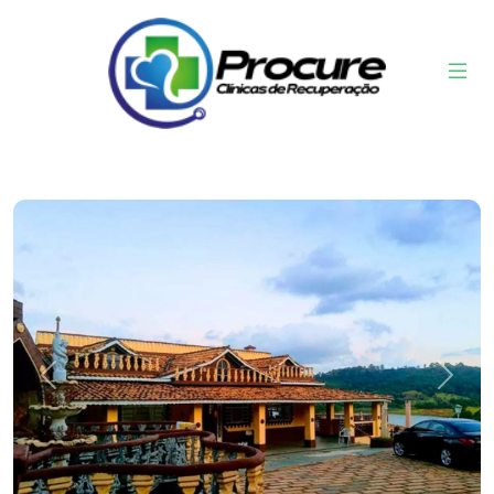
Previous
Next