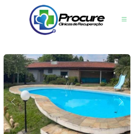
Previous
Next