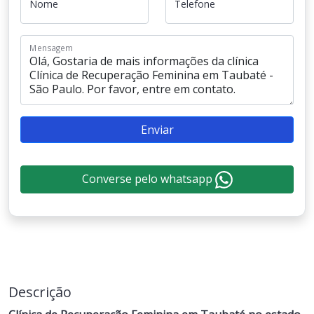
Nome
Telefone
Mensagem
Enviar
Converse pelo whatsapp
Descrição